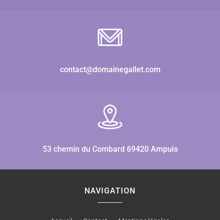
contact@domainegallet.com
53 chemin du Combard 69420 Ampuis
NAVIGATION