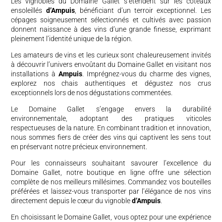
Les vignobles du Domaine Gallet s’étendent sur les coteaux
ensoleillés
d’Ampuis
, bénéficiant d’un terroir exceptionnel. Les
cépages soigneusement sélectionnés et cultivés avec passion
donnent naissance à des vins d’une grande finesse, exprimant
pleinement l’identité unique de la région.
Les amateurs de vins et les curieux sont chaleureusement invités
à découvrir l’univers envoûtant du Domaine Gallet en visitant nos
installations à
Ampuis
. Imprégnez-vous du charme des vignes,
explorez nos chais authentiques et dégustez nos crus
exceptionnels lors de nos dégustations commentées.
Le Domaine Gallet s’engage envers la durabilité
environnementale, adoptant des pratiques viticoles
respectueuses de la nature. En combinant tradition et innovation,
nous sommes fiers de créer des vins qui captivent les sens tout
en préservant notre précieux environnement.
Pour les connaisseurs souhaitant savourer l’excellence du
Domaine Gallet, notre boutique en ligne offre une sélection
complète de nos meilleurs millésimes. Commandez vos bouteilles
préférées et laissez-vous transporter par l’élégance de nos vins
directement depuis le cœur du vignoble
d’Ampuis
.
En choisissant le Domaine Gallet, vous optez pour une expérience