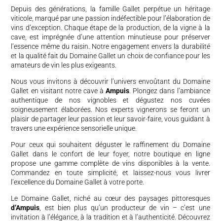
Depuis des générations, la famille Gallet perpétue un héritage
viticole, marqué par une passion indéfectible pour l’élaboration de
vins d’exception. Chaque étape de la production, de la vigne à la
cave, est imprégnée d’une attention minutieuse pour préserver
l’essence même du raisin. Notre engagement envers la durabilité
et la qualité fait du Domaine Gallet un choix de confiance pour les
amateurs de vin les plus exigeants.
Nous vous invitons à découvrir l’univers envoûtant du Domaine
Gallet en visitant notre cave à
Ampuis
. Plongez dans l’ambiance
authentique de nos vignobles et dégustez nos cuvées
soigneusement élaborées. Nos experts vignerons se feront un
plaisir de partager leur passion et leur savoir-faire, vous guidant à
travers une expérience sensorielle unique.
Pour ceux qui souhaitent déguster le raffinement du Domaine
Gallet dans le confort de leur foyer, notre boutique en ligne
propose une gamme complète de vins disponibles à la vente.
Commandez en toute simplicité, et laissez-nous vous livrer
l’excellence du Domaine Gallet à votre porte.
Le Domaine Gallet, niché au cœur des paysages pittoresques
d’Ampuis
, est bien plus qu’un producteur de vin – c’est une
invitation à l’élégance, à la tradition et à l’authenticité. Découvrez