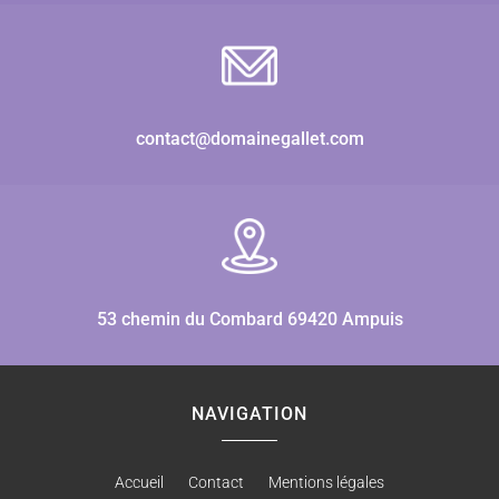
contact@domainegallet.com
53 chemin du Combard 69420 Ampuis
NAVIGATION
Accueil
Contact
Mentions légales